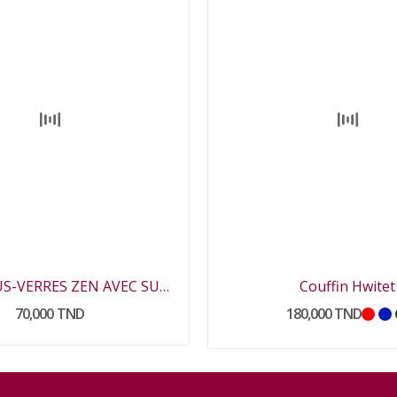
PACK 6 SOUS-VERRES ZEN AVEC SUPPORT
Couffin Hwitet
70,000 TND
180,000 TND