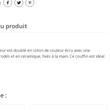
:
du produit
érieur est doublé en coton de couleur écru avec une
odés et en céramique, fixés à la main. Ce couffin est idéal
e :