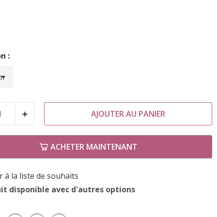
urquoise
n :
AJOUTER AU PANIER
ACHETER MAINTENANT
 à la liste de souhaits
it disponible avec d'autres options