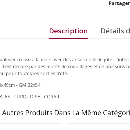
Partager
Description
Détails 
 palmier tressé à la main avec des anses en fil de jute. L’int
 Il est décoré par des motifs de coquillages et de poissons br
ou pour toutes les sorties d’été.
0x49cm - GM 32x54
LES : TURQUOISE - CORAIL
 Autres Produits Dans La Même Catégori