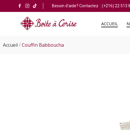
Besoin d'aide? Contactez :
(+216) 22 513 
ACCUEIL
N
Accueil
Couffin Babboucha