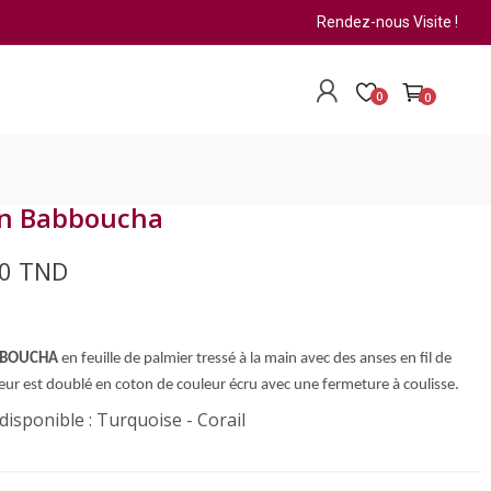
Rendez-nous Visite !
0
0
in Babboucha
00 TND
BBOUCHA
en feuille de palmier tressé à la main avec des anses en fil de
rieur est doublé en coton de couleur écru avec une fermeture à coulisse.
disponible : Turquoise - Corail