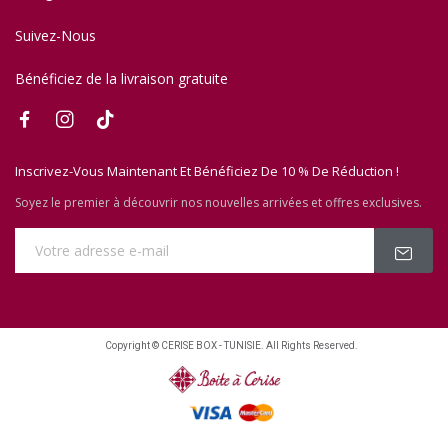
Suivez-Nous
Bénéficiez de la livraison gratuite
Inscrivez-Vous Maintenant Et Bénéficiez De 10 % De Réduction !
Soyez le premier à découvrir nos nouvelles arrivées et offres exclusives.
Copyright © CERISE BOX - TUNISIE. All Rights Reserved.