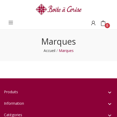
0
Marques
Accueil
Marques
Produits

Information

Catégories
