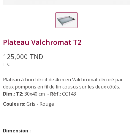
Plateau Valchromat T2
125,000 TND
TTC
Plateau à bord droit de 4cm en Valchromat décoré par
deux pompons en fil de lin cousus sur les deux côtés.
Dim.:
T2:
30x40 cm -
Réf.:
CC143
Couleurs:
Gris - Rouge
Dimension :