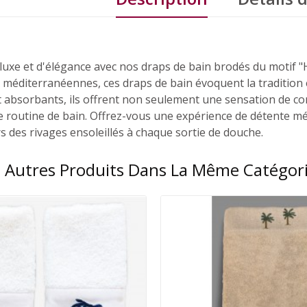
uxe et d'élégance avec nos draps de bain brodés du motif "Hw
méditerranéennes, ces draps de bain évoquent la tradition et 
 absorbants, ils offrent non seulement une sensation de c
 routine de bain. Offrez-vous une expérience de détente méd
s des rivages ensoleillés à chaque sortie de douche.
 Autres Produits Dans La Même Catégori