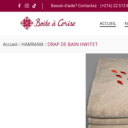
Besoin d'aide? Contactez :
(+216) 22 513 
ACCUEIL
N
Accueil
HAMMAM
DRAP DE BAIN HWITET