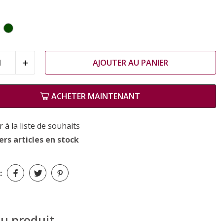
leu
Vert
AJOUTER AU PANIER
ACHETER MAINTENANT
 à la liste de souhaits
rs articles en stock
:
du produit