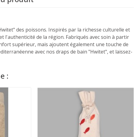
itet" des poissons. Inspirés par la richesse culturelle et
l'authenticité de la région. Fabriqués avec soin à partir
onfort supérieur, mais ajoutent également une touche de
iterranéenne avec nos draps de bain "Hwitet", et laissez-
e :