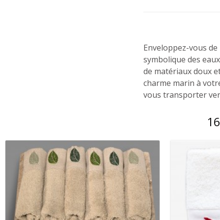
Enveloppez-vous de l
symbolique des eaux 
de matériaux doux et
charme marin à votre
vous transporter ver
16