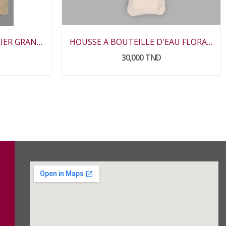
SERVIETTE EPONGE PALMIER GRAND MODELE
HOUSSE A BOUTEILLE D'EAU FLORALE HWITET
30,000 TND