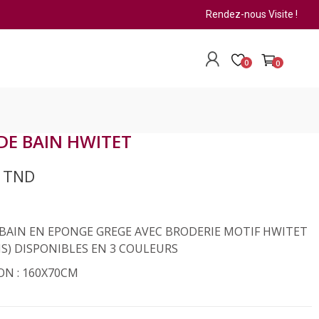
Rendez-nous Visite !
0
0
DE BAIN HWITET
0 TND
 BAIN EN EPONGE GREGE AVEC BRODERIE MOTIF HWITET
S) DISPONIBLES EN 3 COULEURS
ON : 160X70CM