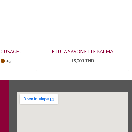
SERVIETTE EPONGE MONO USAGE HOUT
ETUI A SAVONETTE KARMA
18,000 TND
+3