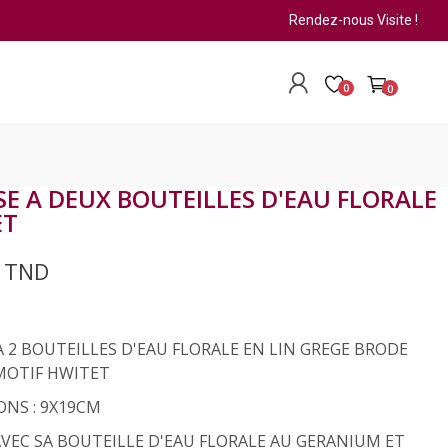
Rendez-nous Visite !
0
0
E A DEUX BOUTEILLES D'EAU FLORALE
ET
0 TND
 2 BOUTEILLES D'EAU FLORALE EN LIN GREGE BRODE
 MOTIF HWITET
ONS : 9X19CM
VEC SA BOUTEILLE D'EAU FLORALE AU GERANIUM ET