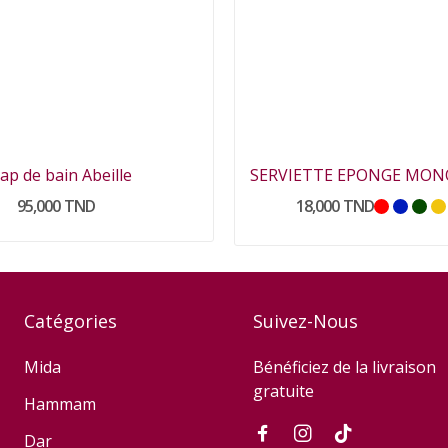
ap de bain Abeille
95,000 TND
18,000 TND
Catégories
Suivez-Nous
Mida
Bénéficiez de la livraison
gratuite
Hammam
Dar