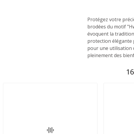
Protégez votre préci
brodées du motif "Hw
évoquent la tradition
protection élégante 
pour une utilisation
pleinement des bienfa
16