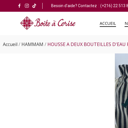
Besoin d'aide? Contactez :
(+216) 22 513 
ACCUEIL
N
Accueil
HAMMAM
HOUSSE A DEUX BOUTEILLES D'EAU