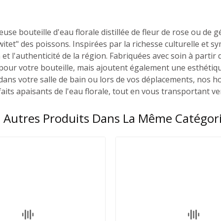
euse bouteille d'eau florale distillée de fleur de rose ou de
itet" des poissons. Inspirées par la richesse culturelle et
 et l'authenticité de la région. Fabriquées avec soin à parti
pour votre bouteille, mais ajoutent également une esthétiqu
 dans votre salle de bain ou lors de vos déplacements, nos h
its apaisants de l'eau florale, tout en vous transportant ver
 Autres Produits Dans La Même Catégori