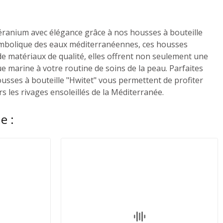
 géranium avec élégance grâce à nos housses à bouteille
 symbolique des eaux méditerranéennes, ces housses
r de matériaux de qualité, elles offrent non seulement une
e marine à votre routine de soins de la peau. Parfaites
ousses à bouteille "Hwitet" vous permettent de profiter
s les rivages ensoleillés de la Méditerranée.
e :