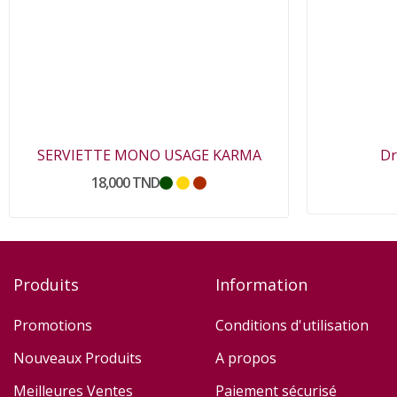
SERVIETTE MONO USAGE KARMA
Dr
18,000 TND
Produits
Information
Promotions
Conditions d'utilisation
Nouveaux Produits
A propos
Meilleures Ventes
Paiement sécurisé