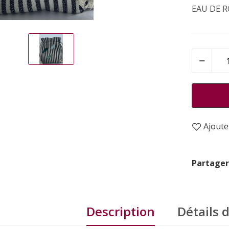
EAU DE R
Ajouter
Partager
Description
Détails 