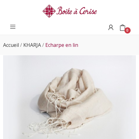
0
Accueil
KHARJA
Echarpe en lin