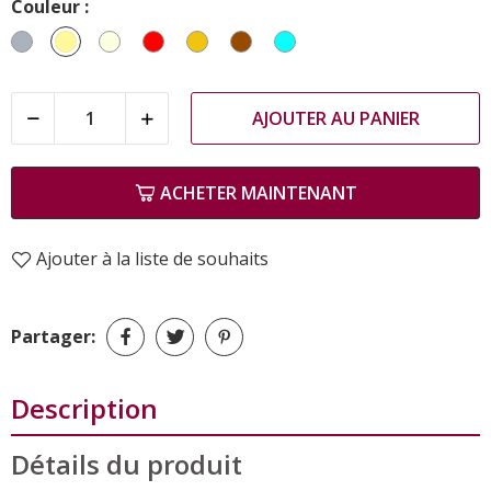
Couleur :
Gris
Beige
Blanc
Rouge
Jaune
Marron
Turquoise
cassé
AJOUTER AU PANIER
ACHETER MAINTENANT
Ajouter à la liste de souhaits
Partager:
Description
Détails du produit