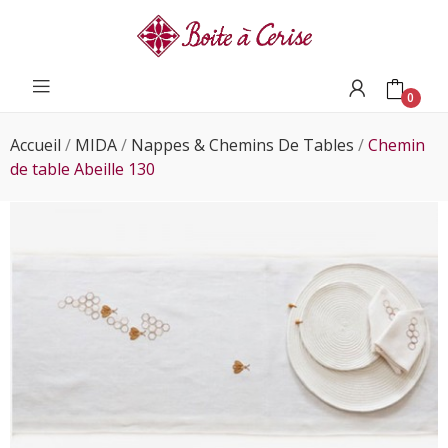
0
Accueil
MIDA
Nappes & Chemins De Tables
Chemin
de table Abeille 130