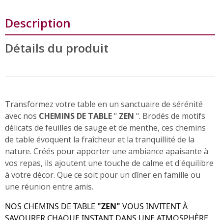
Description
Détails du produit
Transformez votre table en un sanctuaire de sérénité
avec nos
CHEMINS DE TABLE
"
ZEN
".
Brodés
de motifs
délicats de feuilles de sauge et de menthe, ces chemins
de table évoquent la fraîcheur et la tranquillité de la
nature. Créés pour apporter une ambiance apaisante à
vos repas, ils ajoutent une touche de calme et d'équilibre
à votre décor. Que ce soit pour un dîner en famille ou
une réunion entre amis.
NOS CHEMINS DE TABLE
"ZEN"
VOUS INVITENT À
SAVOURER CHAQUE INSTANT DANS UNE ATMOSPHÈRE