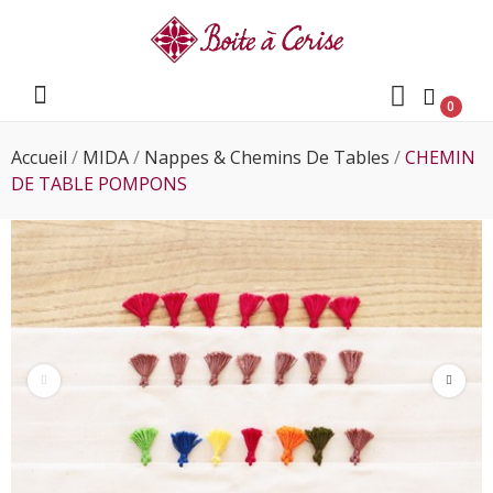
0
e
Accueil
MIDA
Nappes & Chemins De Tables
CHEMIN
e
DE TABLE POMPONS