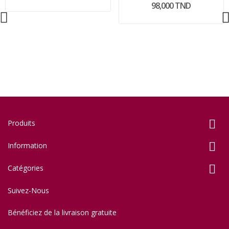
98,000 TND

Produits

Information

Catégories
Suivez-Nous
Bénéficiez de la livraison gratuite