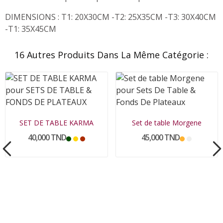
DIMENSIONS : T1: 20X30CM -T2: 25X35CM -T3: 30X40CM
-T1: 35X45CM
16 Autres Produits Dans La Même Catégorie :
SET DE TABLE KARMA
Set de table Morgene
40,000 TND
45,000 TND