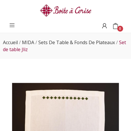
0
Accueil
MIDA
Sets De Table & Fonds De Plateaux
Set
de table Jliz