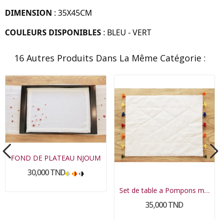
DIMENSION
: 35X45CM
COULEURS DISPONIBLES
: BLEU - VERT
16 Autres Produits Dans La Même Catégorie :
FOND DE PLATEAU NJOUM
30,000 TND
Set de table a Pompons multi couleurs
35,000 TND