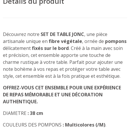
Détails du produit
Découvrez notre
SET DE TABLE JONC
, une pièce
artisanale unique en
fibre végétale
, ornée de
pompons
délicatement
fixés sur le bord
. Créé à la main avec soin
et précision, cet ensemble apporte une touche de
charme rustique à votre table. Parfait pour ajouter une
note bohème à vos repas et protéger votre table avec
style, cet ensemble est à la fois pratique et esthétique.
OFFREZ-VOUS CET ENSEMBLE POUR UNE EXPÉRIENCE
DE REPAS MÉMORABLE ET UNE DÉCORATION
AUTHENTIQUE.
DIAMETRE
:
38 cm
COULEURS DES POMPONS
:
Multicolores (/M)
.