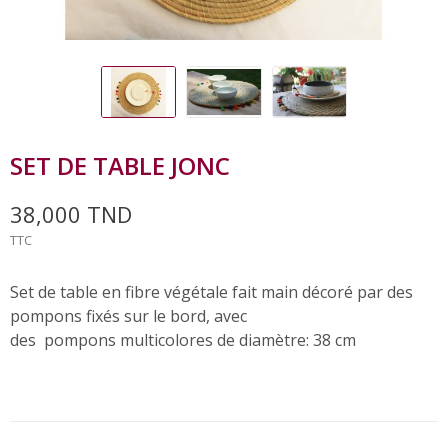
SET DE TABLE JONC
38,000 TND
TTC
Set de table en fibre végétale fait main décoré par des
pompons fixés sur le bord, avec
des
pompons multicolores de d
iamètre:
38 cm