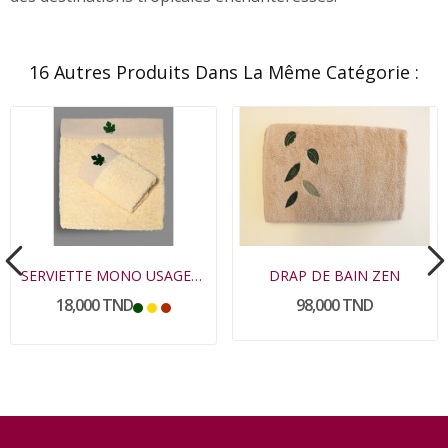
16 Autres Produits Dans La Même Catégorie :
SERVIETTE MONO USAGE KARMA
DRAP DE BAIN ZEN
18,000 TND
98,000 TND