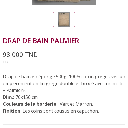
DRAP DE BAIN PALMIER
98,000 TND
TTC
Drap de bain en éponge 500g, 100% coton grège avec un
empiècement en lin grège doublé et brodé avec un motif
« Palmier».
Dim.:
70x156 cm
Couleurs de la borderie:
Vert et Marron.
Finition:
Les coins sont cousus en capuchon.