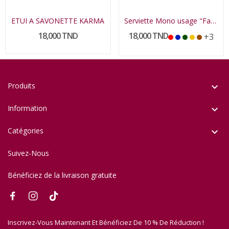
ETUI A SAVONETTE KARMA
Serviette Mono usage "Farmla"
18,000 TND
18,000 TND
+3
Produits

Information

Catégories

Suivez-Nous
Bénéficiez de la livraison gratuite
Inscrivez-Vous Maintenant Et Bénéficiez De 10 % De Réduction !