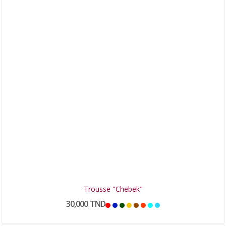
Trousse "Chebek"
30,000 TND