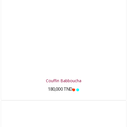
Couffin Babboucha
180,000 TND