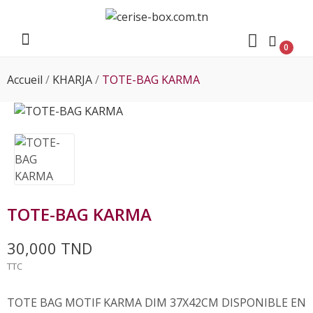
0
Accueil
KHARJA
TOTE-BAG KARMA
e
e
TOTE-BAG KARMA
30,000 TND
TTC
TOTE BAG MOTIF KARMA DIM 37X42CM DISPONIBLE EN