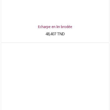
Echarpe en lin brodée
48,407 TND