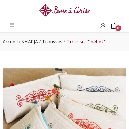
0
Accueil
KHARJA
Trousses
Trousse "Chebek"