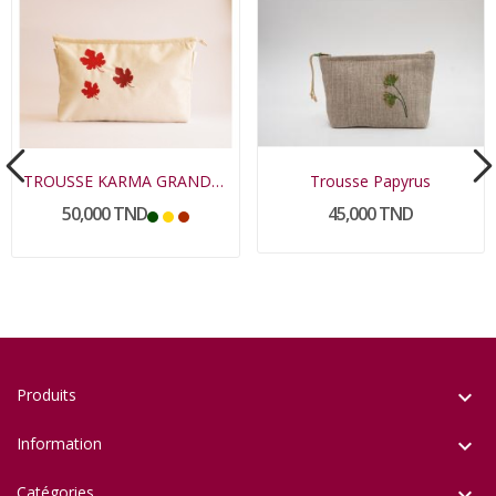
TROUSSE KARMA GRAND MODELE
Trousse Papyrus
50,000 TND
45,000 TND
Produits

Information

Catégories
