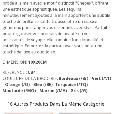
brodé à la main avec le motif distinctif "Chebek", offrant
une esthétique sophistiquée. Les sequins
minutieusement ajoutés à la main apportent une subtile
touche de brillance. Cette trousse offre un espace
généreux pour ranger vos essentiels avec style. Parfaite
pour organiser vos produits de beauté ou vos
accessoires de voyage, elle combine fonctionnalité et
esthétique. Emportez-la partout avec vous pour une
touche de luxe au quotidien.
DIMENSION
: 10X20CM
REFERENCE
:
CB4
COULEURS DE LA BRODERIE
:
Bordeaux (/Br)
-
Vert (/Vt)
-
Orange (/O)
-
Bleu (/BE)
-
Turquoise
(/TQ)
-
Moutarde (/MO)
-
Marron (/MA)
-
Gris (/G).
16 Autres Produits Dans La Même Catégorie :