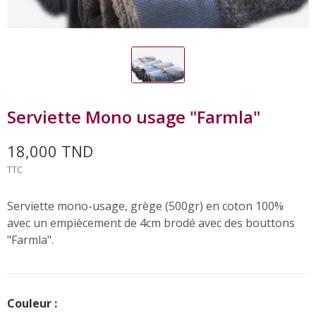
Serviette Mono usage "Farmla"
18,000 TND
TTC
Serviette mono-usage, grège (500gr) en coton 100%
avec un empiècement de 4cm brodé avec des bouttons
"Farmla".
Couleur :