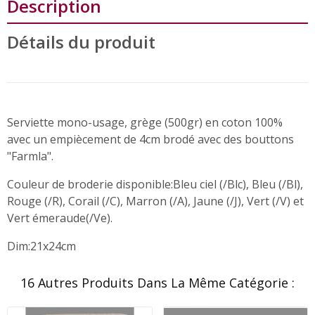
Description
Détails du produit
Serviette mono-usage, grège (500gr) en coton 100%
avec un empiècement de 4cm brodé avec des bouttons
"Farmla".
Couleur de broderie disponible:Bleu ciel (/Blc), Bleu (/Bl),
Rouge (/R), Corail (/C), Marron (/A), Jaune (/J), Vert (/V) et
Vert émeraude(/Ve).
Dim:21x24cm
16 Autres Produits Dans La Même Catégorie :