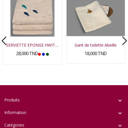
SERVIETTE EPONGE HWITET PETIT MODELE
Gant de toilette Abeille
28,000 TND
18,000 TND
Produits

Information

Catégories
