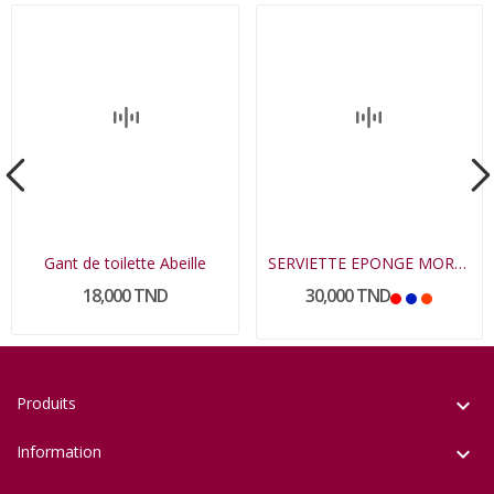
Gant de toilette Abeille
SERVIETTE EPONGE MORGENE PETIT MODELE
18,000 TND
30,000 TND
Produits

Information
