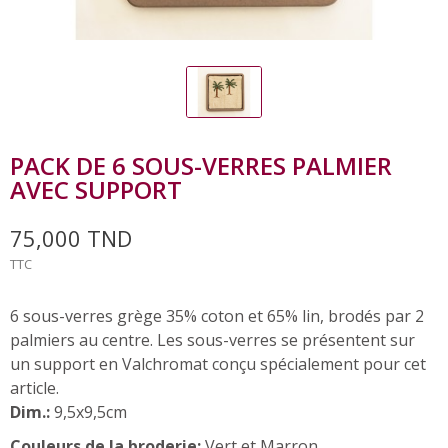
PACK DE 6 SOUS-VERRES PALMIER
AVEC SUPPORT
75,000 TND
TTC
6 sous-verres grège 35% coton et 65% lin, brodés par 2
palmiers au centre. Les sous-verres se présentent sur
un support en Valchromat conçu spécialement pour cet
article.
Dim.:
9,5x9,5cm
Couleurs de la broderie:
Vert et Marron.