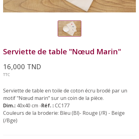
Serviette de table "Nœud Marin"
16,000 TND
TTC
Serviette de table en toile de coton écru brodé par un
motif "Nœud marin" sur un coin de la pièce.
Dim.:
40x40 cm -
Réf. :
CC177
Couleurs de la broderie: Bleu (Bl)- Rouge (/R) - Beige
(/Bge)