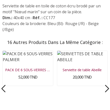
Serviette de table en toile de coton écru brodé par un
motif "Nœud marin" sur un coin de la pièce.
Dim.:
40x40 cm -
Réf. :
CC177
Couleurs de la broderie: Bleu (Bl)- Rouge (/R) - Beige
(/Bge)
16 Autres Produits Dans La Même Catégorie :
PACK DE 6 SOUS-VERRES PALMIER
Serviette de table Abeille
52,000 TND
20,000 TND