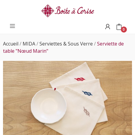
0
Accueil
MIDA
Serviettes & Sous Verre
Serviette de
table "Nœud Marin"