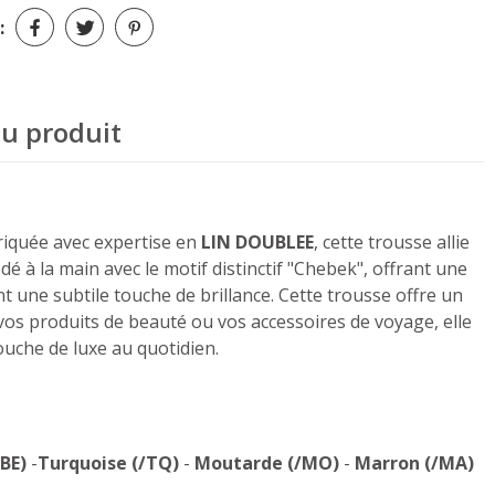
:
du produit
riquée avec expertise en
LIN DOUBLEE
, cette trousse allie
 à la main avec le motif distinctif "Chebek", offrant une
 une subtile touche de brillance. Cette trousse offre un
vos produits de beauté ou vos accessoires de voyage, elle
uche de luxe au quotidien.
/BE)
-
Turquoise
(/TQ)
-
Moutarde (/MO)
-
Marron (/MA)