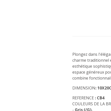
Plongez dans l'éléga
charme traditionnel 
esthétique sophistiq
espace généreux pour
combine fonctionnali
DIMENSION
: 10X2
REFERENCE
:
CB4
COULEURS DE LA B
-
Gris (/G).