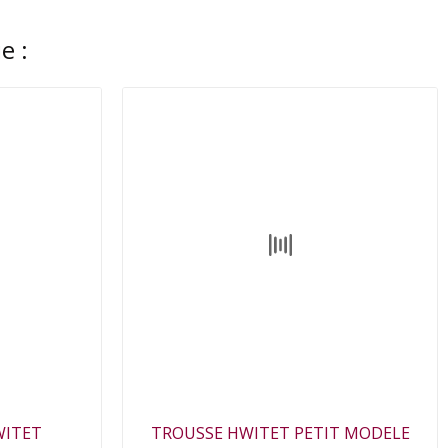
e :
WITET
TROUSSE HWITET PETIT MODELE