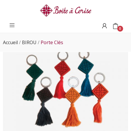
0
Accueil
BIROU
Porte Clés