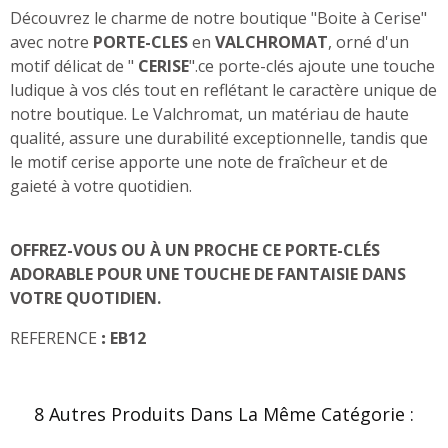
Découvrez le charme de notre boutique "Boite à Cerise"
avec notre
PORTE-CLES
en
VALCHROMAT
, orné d'un
motif délicat de "
CERISE
".
ce porte-clés ajoute une touche
ludique à vos clés tout en reflétant le caractère unique de
notre boutique. Le Valchromat, un matériau de haute
qualité, assure une durabilité exceptionnelle, tandis que
le motif cerise apporte une note de fraîcheur et de
gaieté à votre quotidien.
OFFREZ-VOUS OU À UN PROCHE CE PORTE-CLÉS
ADORABLE POUR UNE TOUCHE DE FANTAISIE DANS
VOTRE QUOTIDIEN.
REFERENCE
:
EB12
8 Autres Produits Dans La Même Catégorie :