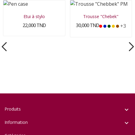
Etui à stylo
Trousse "Chebek"
22,000 TND
30,000 TND
+3
Produits

Information
