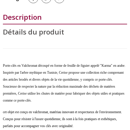
Description
Détails du produit
Porte-clés en Valchromat découpé en forme de feuille de figuier appelé "Karma" en arabe.
Inspirée par l'arbre mythique en Tunisie, Cerise propose une collection riche comprenant
des articles brodés et divers objets de la vie quotidienne, y compris ce porte-clés.
Soucieuse de respecter la nature par la réduction maximale des déchets de matières
premières, Cerise utilise les chutes de matière pour fabriquer des objets utiles et pratiques
comme ce porte-clés.
cet objet est conçu en valchromat, matériau innovant et respectueux de l'environnement.
Conçus pour résister à l'usure quotidienne, ils sont à la fois pratiques et esthétiques,
parfaits pour accompagner vos clés avec originalité.