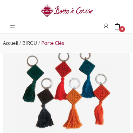
0
Accueil
BIROU
Porte Clés