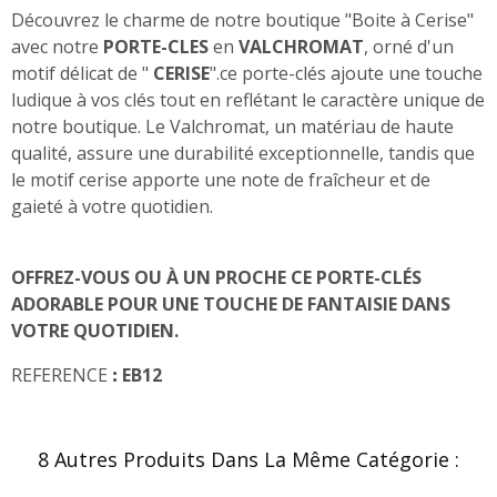
Découvrez le charme de notre boutique "Boite à Cerise"
avec notre
PORTE-CLES
en
VALCHROMAT
, orné d'un
motif délicat de "
CERISE
".
ce porte-clés ajoute une touche
ludique à vos clés tout en reflétant le caractère unique de
notre boutique. Le Valchromat, un matériau de haute
qualité, assure une durabilité exceptionnelle, tandis que
le motif cerise apporte une note de fraîcheur et de
gaieté à votre quotidien.
OFFREZ-VOUS OU À UN PROCHE CE PORTE-CLÉS
ADORABLE POUR UNE TOUCHE DE FANTAISIE DANS
VOTRE QUOTIDIEN.
REFERENCE
:
EB12
8 Autres Produits Dans La Même Catégorie :