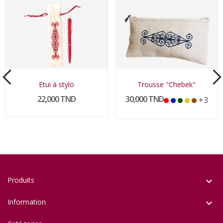
Etui à stylo
Trousse "Chebek"
22,000 TND
30,000 TND
+3
Produits

Information
