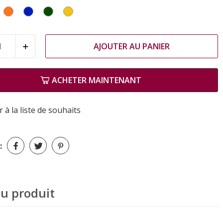
ouge
Orange
Bleu
Vert
Jaune
AJOUTER AU PANIER
ACHETER MAINTENANT
 à la liste de souhaits
:
du produit