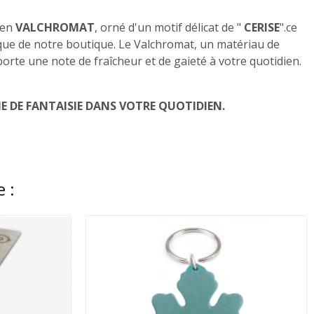
en
VALCHROMAT
, orné d'un motif délicat de "
CERISE
".
ce
nique de notre boutique. Le Valchromat, un matériau de
porte une note de fraîcheur et de gaieté à votre quotidien.
 DE FANTAISIE DANS VOTRE QUOTIDIEN.
 :