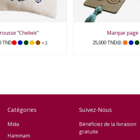
rousse "Chebek"
Marque page
0 TND
25,000 TND
+3
Catégories
Suivez-Nous
Mida
Bénéficiez de la livraison
gratuite
Hammam