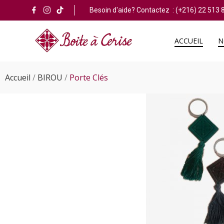
Besoin d'aide? Contactez :
(+216) 22 513 
ACCUEIL
N
Accueil
BIROU
Porte Clés