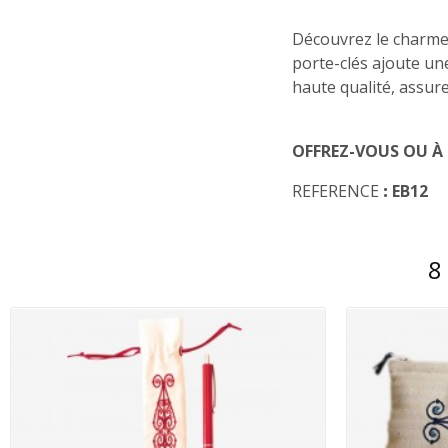
Découvrez le charme 
porte-clés ajoute un
haute qualité, assure
OFFREZ-VOUS OU À
REFERENCE
:
EB12
8