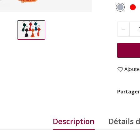
Gris
R
Ajouter
Partager
Description
Détails 