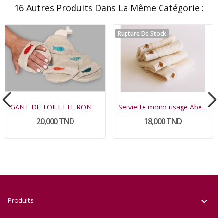
16 Autres Produits Dans La Même Catégorie :
Rupture De Stock
GANT DE TOILETTE ROND HWITET AVEC SAVON
Serviette mono usage Abeille
20,000 TND
18,000 TND
Produits
