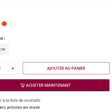
leu
Corail
n :
AJOUTER AU PANIER
ACHETER MAINTENANT
 à la liste de souhaits
rs articles en stock