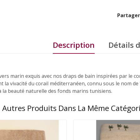
Partager
Description
Détails 
ers marin exquis avec nos draps de bain inspirées par le cor
nt la vivacité du corail méditerranéen, connu sous le nom d
 la beauté naturelle des fonds marins tunisiens.
 Autres Produits Dans La Même Catégori