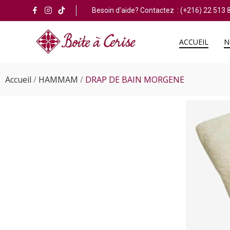
Besoin d'aide? Contactez :
(+216) 22 513 
ACCUEIL
N
Accueil
HAMMAM
DRAP DE BAIN MORGENE