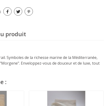
:
du produit
ail. Symboles de la richesse marine de la Méditerranée,
e "Morgene". Enveloppez-vous de douceur et de luxe, tout
e :