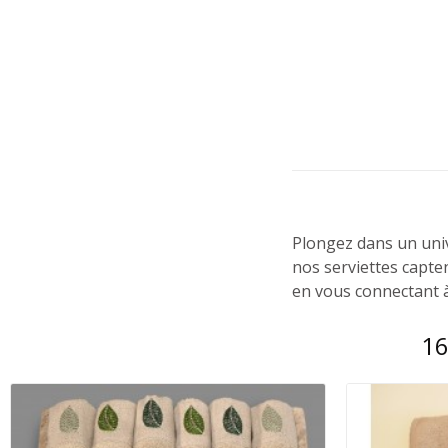
Plongez dans un univ
nos serviettes capte
en vous connectant à
16