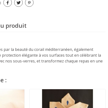
:
du produit
és par la beauté du corail méditerranéen, également
e protection élégante à vos surfaces tout en célébrant la
é avec nos sous-verres, et transformez chaque repas en une
e :