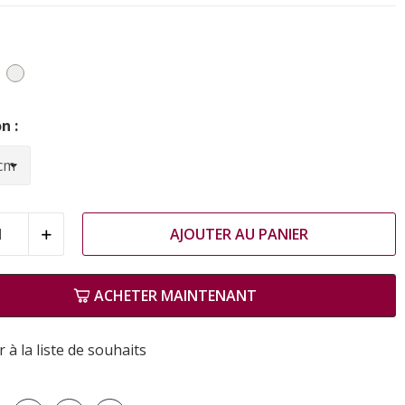
rail
Argent
n :
AJOUTER AU PANIER
ACHETER MAINTENANT
 à la liste de souhaits