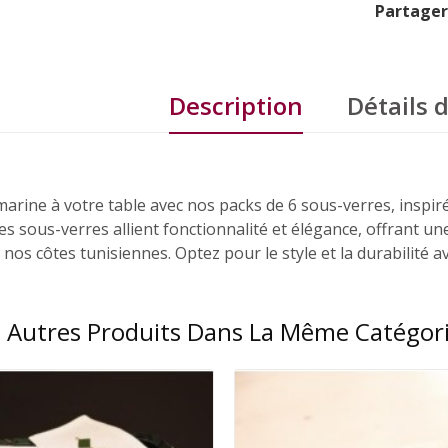
Partager
Description
Détails 
arine à votre table avec nos packs de 6 sous-verres, inspir
s sous-verres allient fonctionnalité et élégance, offrant un
e nos côtes tunisiennes. Optez pour le style et la durabilit
.
 Autres Produits Dans La Même Catégori