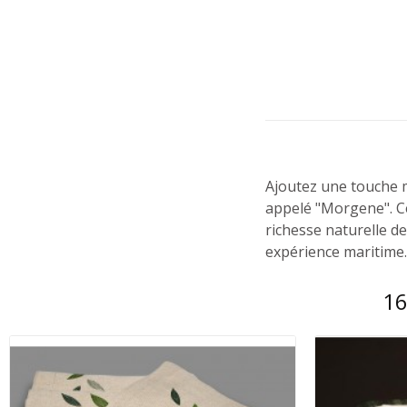
Ajoutez une touche m
appelé "Morgene". Ce
richesse naturelle d
expérience maritime
16