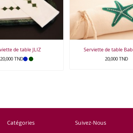
viette de table JLIZ
Serviette de table Ba
20,000 TND
20,000 TND
Catégories
Suivez-Nous