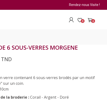
Rendez-nous Visite !
0
0
DE 6 SOUS-VERRES MORGENE
0 TND
en verre contenant 6 sous-verres brodés par un motif
 sur un coin.
10cm
de la broderie :
Corail - Argent - Doré