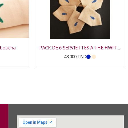
bboucha
PACK DE 6 SERVIETTES A THE HWITET
48,000 TND