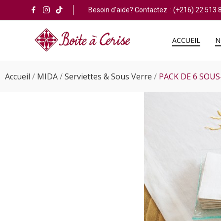
Besoin d'aide? Contactez :
(+216) 22 513 
ACCUEIL
N
Accueil
MIDA
Serviettes & Sous Verre
PACK DE 6 SOU