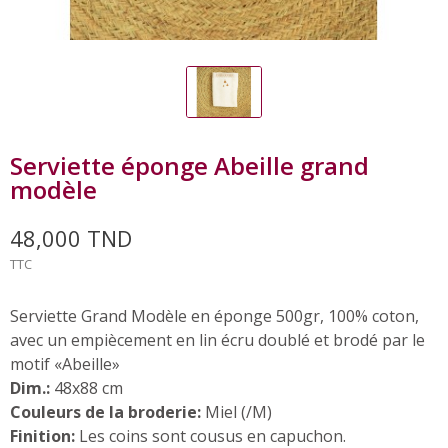
Serviette éponge Abeille grand
modèle
48,000 TND
TTC
Serviette Grand Modèle en éponge 500gr, 100% coton,
avec un empiècement en lin écru doublé et brodé par le
motif «Abeille»
Dim.:
48x88 cm
Couleurs de la broderie:
Miel (/M)
Finition:
Les coins sont cousus en capuchon.