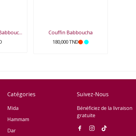
Serviette de table Babboucha
Couffin Babboucha
D
180,000 TND
Catégories
Suivez-Nous
Mida
Bénéficiez de la livraison
gratuite
Hammam
Dar