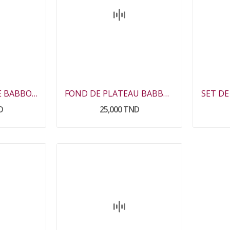
CHEMIN DE TABLE BABBOUCHA
FOND DE PLATEAU BABBOUCHA
SET D
D
25,000 TND