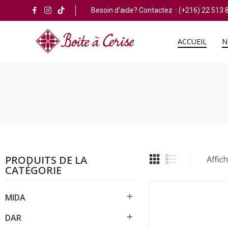
Besoin d'aide? Contactez :
(+216) 22 513 
ACCUEIL
N
PRODUITS DE LA
Affich
CATÉGORIE

MIDA

DAR