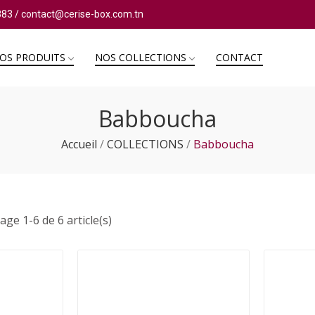
883
/
contact@cerise-box.com.tn
OS PRODUITS
NOS COLLECTIONS
CONTACT
Babboucha
Accueil
COLLECTIONS
Babboucha
age 1-6 de 6 article(s)