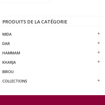
PRODUITS DE LA CATÉGORIE

MIDA

DAR

HAMMAM

KHARJA
BIROU

COLLECTIONS