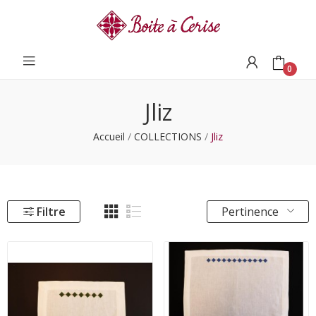
0
Jliz
Accueil
COLLECTIONS
Jliz
Filtre
Pertinence