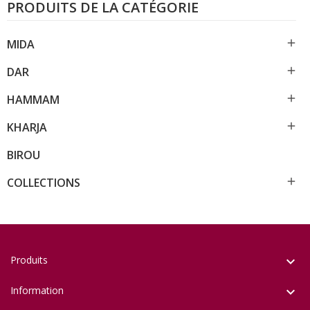
PRODUITS DE LA CATÉGORIE

MIDA

DAR

HAMMAM

KHARJA
BIROU

COLLECTIONS
Produits

Information
