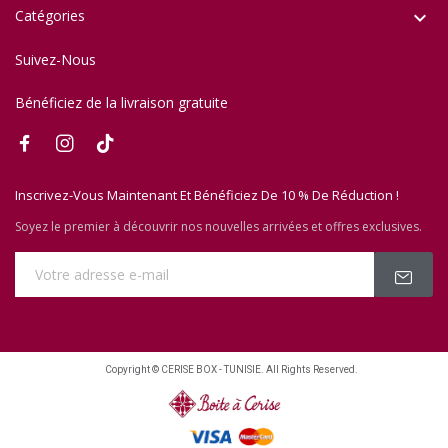
Catégories

Suivez-Nous
Bénéficiez de la livraison gratuite
Inscrivez-Vous Maintenant Et Bénéficiez De 10 % De Réduction !
Soyez le premier à découvrir nos nouvelles arrivées et offres exclusives.
Copyright © CERISE BOX - TUNISIE. All Rights Reserved.