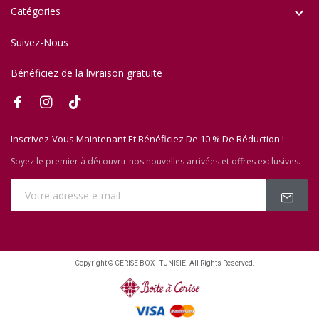
Catégories

Suivez-Nous
Bénéficiez de la livraison gratuite
Inscrivez-Vous Maintenant Et Bénéficiez De 10 % De Réduction !
Soyez le premier à découvrir nos nouvelles arrivées et offres exclusives.
Copyright © CERISE BOX - TUNISIE. All Rights Reserved.