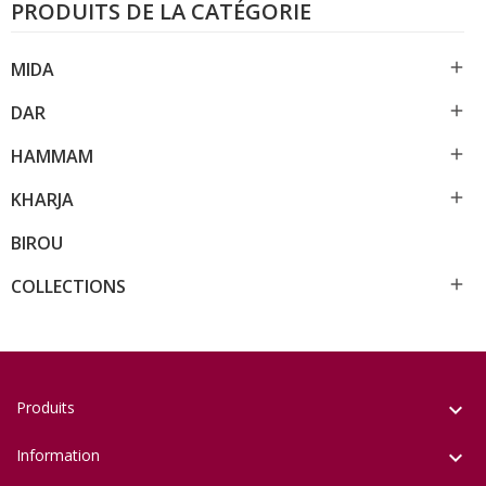
PRODUITS DE LA CATÉGORIE

MIDA

DAR

HAMMAM

KHARJA
BIROU

COLLECTIONS
Produits

Information
