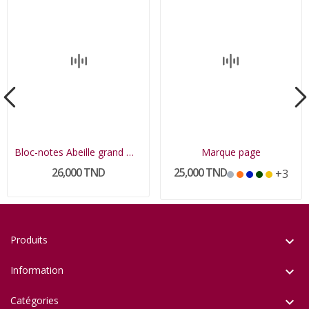
Bloc-notes Abeille grand modèle
Marque page
26,000 TND
25,000 TND
+3
Produits

Information

Catégories
