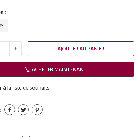
n :
AJOUTER AU PANIER
ACHETER MAINTENANT
 à la liste de souhaits
: