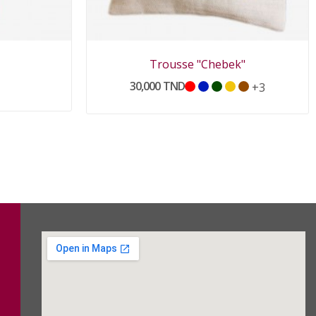
Trousse "Chebek"
30,000 TND
+3