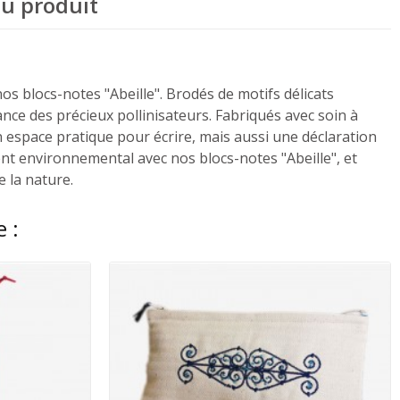
du produit
os blocs-notes "Abeille". Brodés de motifs délicats
tance des précieux pollinisateurs. Fabriqués avec soin à
 espace pratique pour écrire, mais aussi une déclaration
t environnemental avec nos blocs-notes "Abeille", et
 la nature.
 :