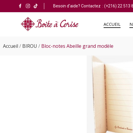
Besoin d'aide? Contactez :
(+216) 22 513 
ACCUEIL
N
Accueil
BIROU
Bloc-notes Abeille grand modèle