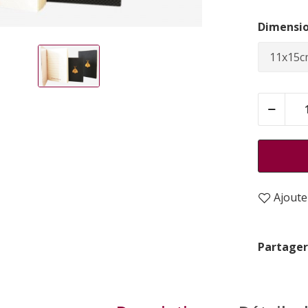
Dimensio
Ajouter
Partager