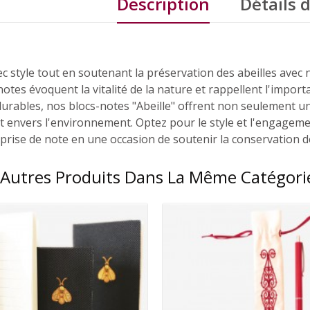
Description
Détails 
 style tout en soutenant la préservation des abeilles avec n
-notes évoquent la vitalité de la nature et rappellent l'impor
durables, nos blocs-notes "Abeille" offrent non seulement un
envers l'environnement. Optez pour le style et l'engagemen
rise de note en une occasion de soutenir la conservation de
 Autres Produits Dans La Même Catégorie