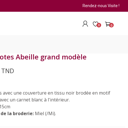
Rendez-nous Visite !
0
0
otes Abeille grand modèle
0 TND
s avec une couverture en tissu noir brodée en motif
 avec un carnet blanc à l'intérieur.
15cm
de la broderie:
Miel (/Mi).