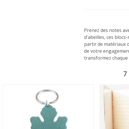
Prenez des notes avec
d'abeilles, ces blocs
partir de matériaux 
de votre engagement 
transformez chaque p
7